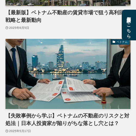
【最新版】ベトナム不動産の賃貸市場で狙う高利回り
個別相談はこちら
戦略と最新動向
2025年6月5日
ベトナム
【失敗事例から学ぶ】ベトナムの不動産のリスクと対
処法｜日本人投資家が陥りがちな落とし穴とは？
2025年5月17日