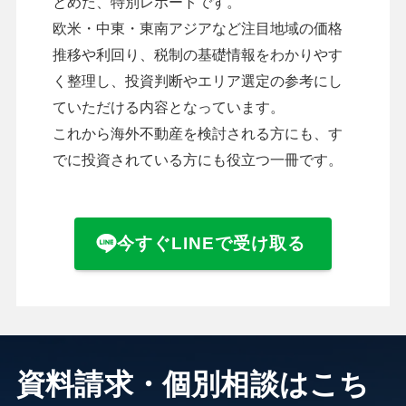
とめた、特別レポートです。
欧米・中東・東南アジアなど注目地域の価格
推移や利回り、税制の基礎情報をわかりやす
く整理し、投資判断やエリア選定の参考にし
ていただける内容となっています。
これから海外不動産を検討される方にも、す
でに投資されている方にも役立つ一冊です。
今すぐLINEで受け取る
資料請求・個別相談はこち