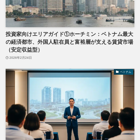
投資家向けエリアガイド①ホーチミン：ベトナム最大
の経済都市、外国人駐在員と富裕層が支える賃貸市場
（安定収益型）
2026年2月24日
ベトナム