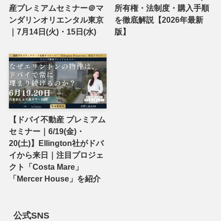
産プレミアムセミナー＠マ
所有権・法制度・購入手順
ンダリンオリエンタル東京
を徹底解説【2026年最新
｜7月14日(火)・15日(水)
版】
【ドバイ不動産 プレミアム
セミナー｜6/19(金)・
20(土)】Ellington社がドバ
イから来日｜注目プロジェ
クト「Costa Mare」
「Mercer House」を紹介
公式SNS