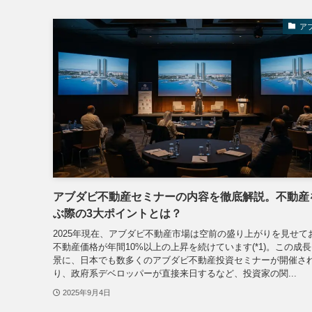
ア
アブダビ不動産セミナーの内容を徹底解説。不動産
ぶ際の3大ポイントとは？
2025年現在、アブダビ不動産市場は空前の盛り上がりを見せて
不動産価格が年間10%以上の上昇を続けています(*1)。この成
景に、日本でも数多くのアブダビ不動産投資セミナーが開催さ
り、政府系デベロッパーが直接来日するなど、投資家の関...
2025年9月4日