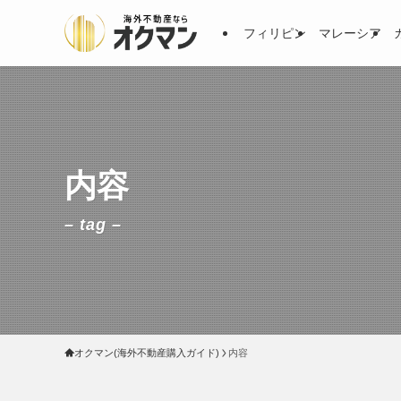
フィリピン
マレーシア
内容
– tag –
オクマン(海外不動産購入ガイド)
内容