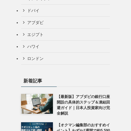
ドバイ
アブダビ
エジプト
ハワイ
ロンドン
新着記事
【最新版】アブダビの銀行口座
開設の具体的ステップ＆凍結回
避ガイド｜日本人投資家向け完
全解説
【オクマン編集部のおすすめイ
ベント】わずか1週間で約5,590