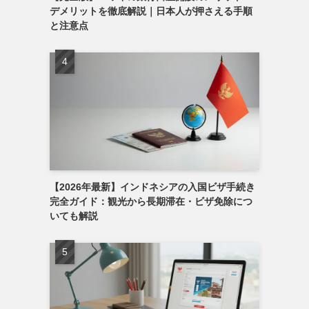
デメリットを徹底解説｜日本人が押さえる手順
と注意点
【2026年最新】インドネシアの入国ビザ手続き
完全ガイド：観光から長期滞在・ビザ免除につ
いても解説