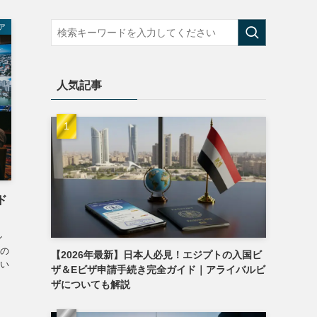
ア
人気記事
ド
ン
の
【2026年最新】日本人必見！エジプトの入国ビ
い
ザ＆Eビザ申請手続き完全ガイド｜アライバルビ
ザについても解説