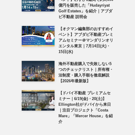
億円を販売した「Hudayriyat
Golf Estates」を紹介｜アブダ
ビ不動産 説明会
【オクマン編集部のおすすめイ
ベント】アブダビ不動産プレミ
アムセミナー＠マンダリンオリ
エンタル東京｜7月14日(火)・
15日(水)
海外不動産購入で失敗しない5
つのチェックリスト｜所有権・
法制度・購入手順を徹底解説
【2026年最新版】
【ドバイ不動産 プレミアムセ
ミナー｜6/19(金)・20(土)】
Ellington社がドバイから来日
｜注目プロジェクト「Costa
Mare」「Mercer House」を紹
介