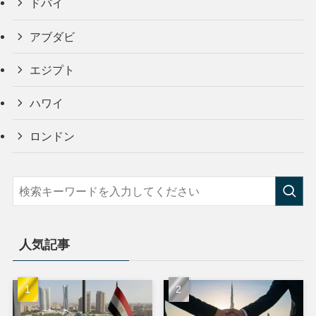
ドバイ
アブダビ
エジプト
ハワイ
ロンドン
人気記事