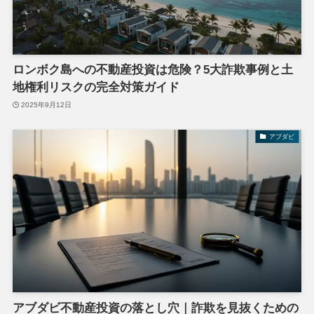
ロンボク島への不動産投資は危険？5大詐欺事例と土
地権利リスクの完全対策ガイド
2025年9月12日
アブダビ
アブダビ不動産投資の落とし穴｜詐欺を見抜くための