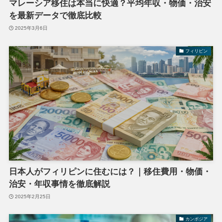
マレーシア移住は本当に快適？平均年収・物価・治安
を最新データで徹底比較
2025年3月6日
フィリピン
日本人がフィリピンに住むには？｜移住費用・物価・
治安・年収事情を徹底解説
2025年2月25日
カンボジア