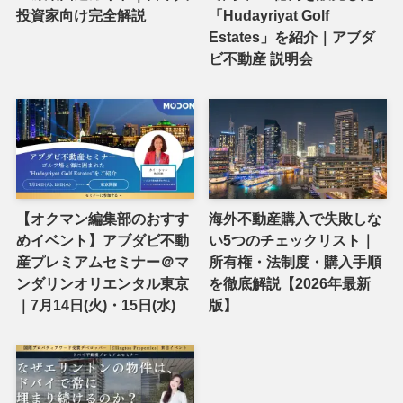
投資家向け完全解説
「Hudayriyat Golf
Estates」を紹介｜アブダ
ビ不動産 説明会
【オクマン編集部のおすす
海外不動産購入で失敗しな
めイベント】アブダビ不動
い5つのチェックリスト｜
産プレミアムセミナー＠マ
所有権・法制度・購入手順
ンダリンオリエンタル東京
を徹底解説【2026年最新
｜7月14日(火)・15日(水)
版】