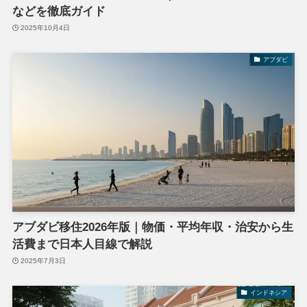
などを徹底ガイド
2025年10月4日
アブダビ
アブダビ移住2026年版｜物価・平均年収・治安から生
活費まで日本人目線で解説
2025年7月3日
インドネシア