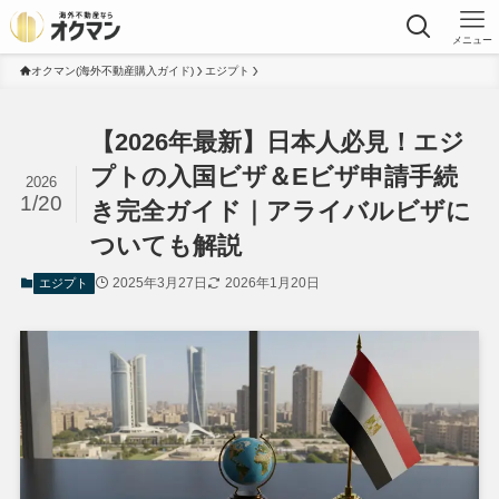
メニュー
オクマン(海外不動産購入ガイド)
エジプト
【2026年最新】日本人必見！エジ
プトの入国ビザ＆Eビザ申請手続
2026
1/20
き完全ガイド｜アライバルビザに
ついても解説
2025年3月27日
2026年1月20日
エジプト