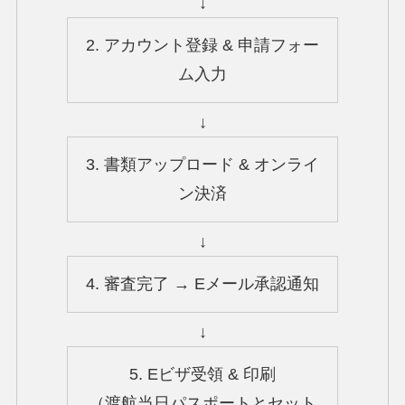
↓
2. アカウント登録 & 申請フォー
ム入力
↓
3. 書類アップロード & オンライ
ン決済
↓
4. 審査完了 → Eメール承認通知
↓
5. Eビザ受領 & 印刷
（渡航当日パスポートとセット