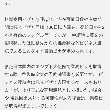
す。
短期商用ビザとも呼ばれ、滞在可能日数や有効期
間は観光ビザと同様（30日以内滞在、発給日から2
か月有効のシングル等）ですが、 申請時に英文の
招聘状または勤務先からの推薦状などビジネス渡
航であることを示す書類提出が求められます。
また日本国内のエジプト大使館で業務ビザを取得
する際、往復航空券の予約確認書も必要です。 ビ
ジネス渡航者は観光ビザで入国するケースもあり
ますが、より正式な商用渡航として扱いたい場合
や 複数回出入りする可能性がある場合は、業務ビ
ザ取得が望ましいでしょう。