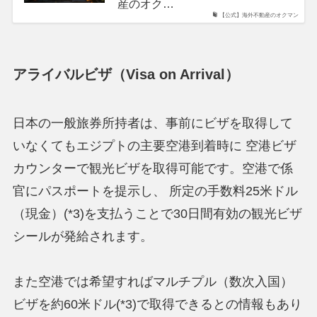
産のオク…
【公式】海外不動産のオクマン
アライバルビザ（Visa on Arrival）
日本の一般旅券所持者は、事前にビザを取得して
いなくてもエジプトの主要空港到着時に 空港ビザ
カウンターで観光ビザを取得可能です。空港で係
官にパスポートを提示し、 所定の手数料25米ドル
（現金）(*3)を支払うことで30日間有効の観光ビザ
シールが発給されます。
また空港では希望すればマルチプル（数次入国）
ビザを約60米ドル(*3)で取得できるとの情報もあり