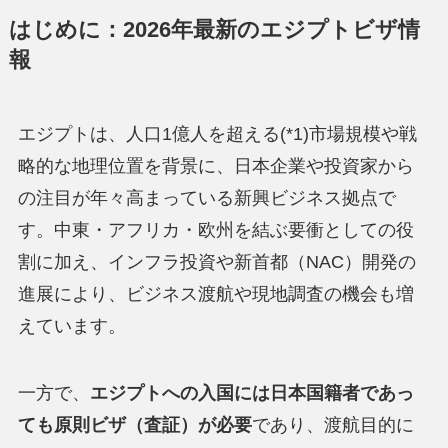
はじめに：
2026年最新のエジプトビザ情
報
エジプトは、人口1億人を超える(*1)市場規模や戦
略的な地理位置を背景に、日本企業や投資家から
の注目が年々高まっている新興ビジネス拠点で
す。中東・アフリカ・欧州を結ぶ要衝としての役
割に加え、インフラ投資や新首都（NAC）開発の
進展により、ビジネス渡航や現地調査の機会も増
えています。
一方で、
エジプトへの入国には日本国籍者であっ
ても原則ビザ（査証）が必要
であり、渡航目的に