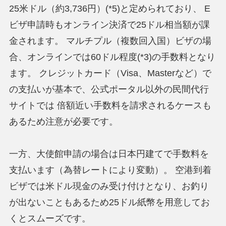
25米ドル（約3,736円）(*5)と定められており、 E
ビザ申請時もオンライン決済で25ドル相当額が課
金されます。 マルチプル（複数回入国）ビザの場
合、オンラインでは60ドル程度(*3)の手数料となり
ます。 クレジットカード（Visa、Masterなど）で
の支払いが基本で、公式ポータル以外の民間代行
サイトでは 倍額近い手数料を請求されるケースも
あるため注意が必要です。
一方、大使館申請の場合は日本円建てで手数料を
支払います（為替レートにより変動）。 空港到着
ビザでは米ドル現金のみ受け付けとなり、お釣り
が出ないこともあるため25ドル紙幣を用意してお
くとスムーズです。