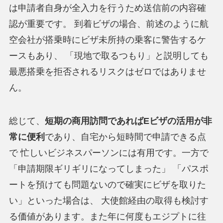
は申請者自身が全入力を行うため送信前の内容確
認が重要です。 到着ビザの場合、前述のように航
空会社が搭乗時にビザ未所持の乗客に警告するケ
ースもあり、 「現地で取るつもり」と説明しても
最悪搭乗を拒否されるリスクはゼロではありませ
ん。
総じて、
短期の商用訪問であればEビザの活用が非
常に便利
であり、自宅から短時間で申請できる点
で 忙しいビジネスパーソンには有用です。一方で
「申請期限ギリギリになってしまった」 「パスポ
ートを預けても問題ないので確実にビザを取りた
い」といった場合は、 大使館経由の取得も検討す
る価値があります。また年に何度もエジプトに往