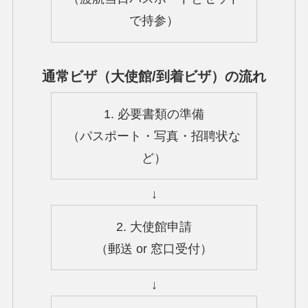
で持参）
通常ビザ（大使館/到着ビザ）の流れ
1. 必要書類の準備
（パスポート・写真・招聘状な
ど）
↓
2. 大使館申請
（郵送 or 窓口受付）
↓