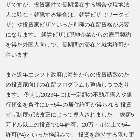
ザですが、投資案件で長期滞在する場合や現地法
人に駐在・就職する場合は、就労ビザ（ワークビ
ザ）や投資家ビザといった別種の在留資格が必要
になります。 就労ビザは現地企業からの雇用契約
を得た外国人向けで、長期間の滞在と就労許可が
伴います。
また近年エジプト政府は海外からの投資誘致のた
め投資家向けの在留プログラムも整備しつつあり
ます。 例えば2023年には一定額の不動産購入や銀
行預金を条件に1〜5年の居住許可が得られる 投資
ビザ制度が法改正によって導入されました。 総額5
万ドル以上の投資で1年許可、20万ドル以上で5年
許可(*4)といった枠組みで、 投資を維持する限り更