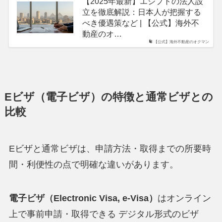
【2025年最新】エジプトの法人設
立を徹底解説：日本人が把握する
べき優遇策など | 【公式】海外不
動産のオ…
【公式】海外不動産のオクマン
Eビザ（電子ビザ）の特徴と通常ビザとの
比較
Eビザと通常ビザは、申請方法・取得までの所要時
間・利便性の点で明確な違いがあります。
電子ビザ（Electronic Visa, e-Visa）
はオンライン
上で事前申請・取得できる デジタル形式のビザ