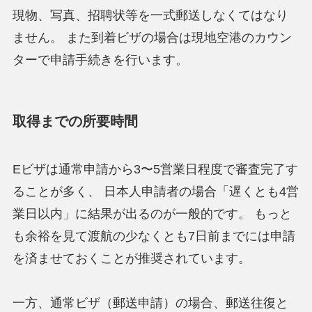
現物、写真、招聘状等を一式郵送しなくてはなり
ません。 また到着ビザの場合は現地空港のカウン
ターで申請手続きを行います。
取得までの所要時間
Eビザは通常申請から3〜5営業日程度で審査完了す
ることが多く、 日本人申請者の場合「遅くとも4営
業日以内」に結果が出るのが一般的です。 もっと
も余裕を見て渡航の少なくとも7日前までには申請
を済ませておくことが推奨されています。
一方、通常ビザ（郵送申請）の場合、郵送往復と