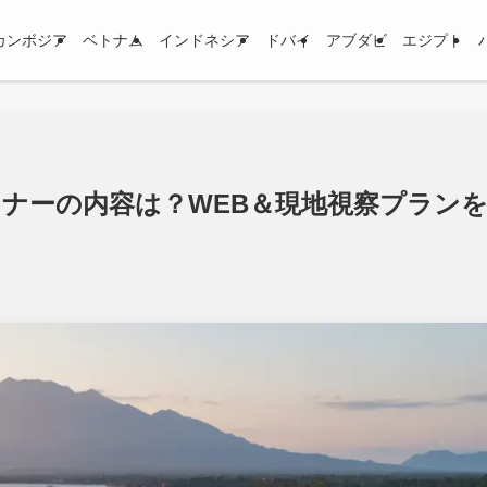
カンボジア
ベトナム
インドネシア
ドバイ
アブダビ
エジプト
ナーの内容は？WEB＆現地視察プラン