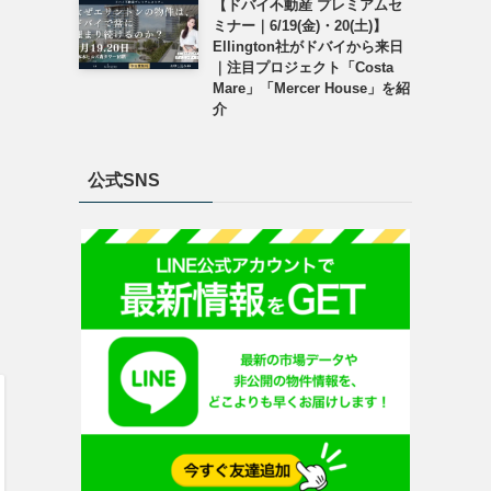
【ドバイ不動産 プレミアムセ
ミナー｜6/19(金)・20(土)】
Ellington社がドバイから来日
｜注目プロジェクト「Costa
Mare」「Mercer House」を紹
介
公式SNS