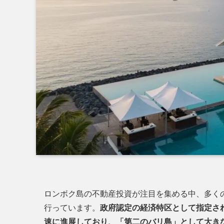
ロンボク島の不動産投資が注目を集める中、多く
行っています。
政府認定の経済特区として指定さ
速に進展しており、「第二のバリ島」として大き