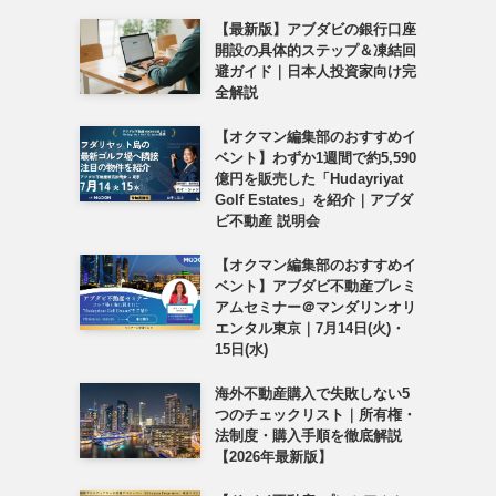
【最新版】アブダビの銀行口座
開設の具体的ステップ＆凍結回
避ガイド｜日本人投資家向け完
全解説
【オクマン編集部のおすすめイ
ベント】わずか1週間で約5,590
億円を販売した「Hudayriyat
Golf Estates」を紹介｜アブダ
ビ不動産 説明会
【オクマン編集部のおすすめイ
ベント】アブダビ不動産プレミ
アムセミナー＠マンダリンオリ
エンタル東京｜7月14日(火)・
15日(水)
海外不動産購入で失敗しない5
つのチェックリスト｜所有権・
法制度・購入手順を徹底解説
【2026年最新版】