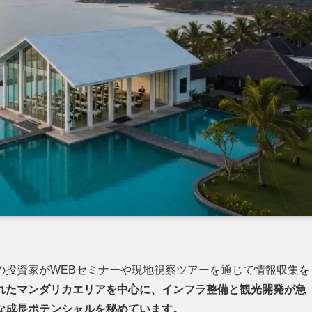
の投資家がWEBセミナーや現地視察ツアーを通じて情報収集を
れたマンダリカエリアを中心に、インフラ整備と観光開発が急
な成長ポテンシャルを秘めています。