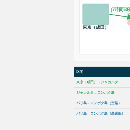
7時間50
東京（成田）
区間
東京（成田）→ジャカルタ
ジャカルタ→ロンボク島
バリ島→ロンボク島（空路）
バリ島→ロンボク島（高速船）