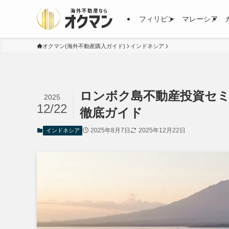
フィリピン
マレーシア
オクマン(海外不動産購入ガイド)
インドネシア
ロンボク島不動産投資セミ
2025
12/22
徹底ガイド
2025年8月7日
2025年12月22日
インドネシア