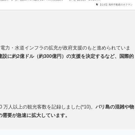
【公式】海外不動産のオクマン
備、電力・水道インフラの拡充が政府支援のもと進められていま
設に約2億ドル（約300億円）の支援を決定するなど、国際的
0 万人以上の観光客数を記録しました(*10)。
バリ島の混雑や物
の需要が急速に拡大しています。