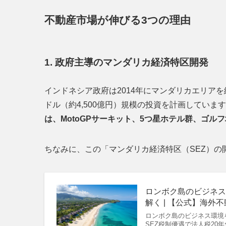
不動産市場が伸びる3つの理由
1. 政府主導のマンダリカ経済特区開発
インドネシア政府は2014年にマンダリカエリアを経
ドル（約4,500億円）規模の投資を計画しています(
は、MotoGPサーキット、5つ星ホテル群、ゴ
ちなみに、この「マンダリカ経済特区（SEZ）の
ロンボク島のビジネ
解く | 【公式】海外
ロンボク島のビジネス環境
SEZ税制優遇で法人税20年