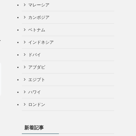
マレーシア
カンボジア
ベトナム
み
インドネシア
ドバイ
アブダビ
エジプト
ハワイ
ロンドン
新着記事