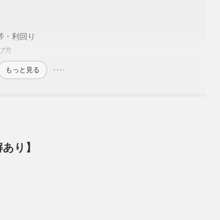
帯・利回り
び方
もっと見る
解あり】