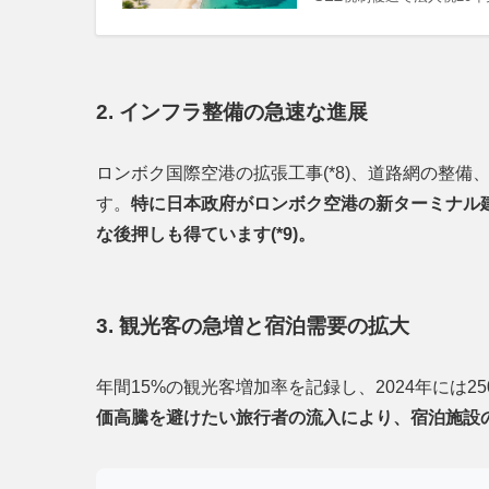
2. インフラ整備の急速な進展
ロンボク国際空港の拡張工事(*8)、道路網の整
す。
特に日本政府がロンボク空港の新ターミナル建
な後押しも得ています(*9)。
3. 観光客の急増と宿泊需要の拡大
年間15%の観光客増加率を記録し、2024年には25
価高騰を避けたい旅行者の流入により、宿泊施設