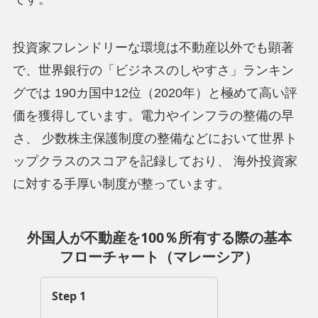
投資家フレンドリーな環境は不動産以外でも顕著
で、世界銀行の「ビジネスのしやすさ」ランキン
グでは 190カ国中12位（2020年）と極めて高い評
価を獲得しています。電力やインフラの整備の早
さ、 少数株主保護制度の整備などにおいて世界ト
ップクラスのスコアを記録しており、 海外投資家
に対する手厚い制度が整っています。
外国人が不動産を100％所有する際の基本
フローチャート（マレーシア）
Step 1