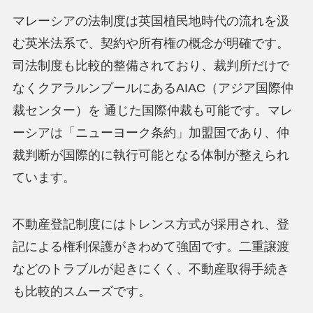
マレーシアの法制度は英国植民地時代の流れを汲
む英米法系で、契約や所有権の概念が明確です。
司法制度も比較的整備されており、裁判所だけで
なくクアラルンプールにあるAIAC（アジア国際仲
裁センター）を 通じた国際仲裁も可能です。マレ
ーシアは「ニューヨーク条約」加盟国であり、仲
裁判断が国際的に執行可能となる体制が整えられ
ています。
不動産登記制度にはトレンス方式が採用され、登
記による権利保護がきわめて強固です。二重譲渡
などのトラブルが起きにくく、不動産取得手続き
も比較的スムーズです。