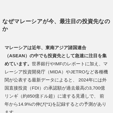
なぜマレーシアが今、最注目の投資先なの
か
マレーシアは近年、東南アジア諸国連合
（ASEAN）の中でも投資先として急速に注目を集
めています。
世界銀行やIMFのレポートに加え、マ
レーシア投資開発庁（MIDA）やJETROなど各種機
関が公表する最新データによると、 2024年には外
国直接投資（FDI）の承認額が過去最高の3,700億
リンギ（約850億ドル超）に達する見通しで、 前
年から14.9%の伸び(*1)を記録するとの予測があり
ます。