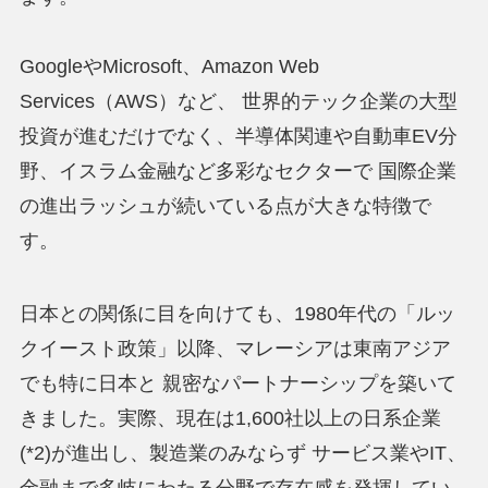
GoogleやMicrosoft、Amazon Web
Services（AWS）など、 世界的テック企業の大型
投資が進むだけでなく、半導体関連や自動車EV分
野、イスラム金融など多彩なセクターで 国際企業
の進出ラッシュが続いている点が大きな特徴で
す。
日本との関係に目を向けても、1980年代の「ルッ
クイースト政策」以降、マレーシアは東南アジア
でも特に日本と 親密なパートナーシップを築いて
きました。実際、現在は1,600社以上の日系企業
(*2)が進出し、製造業のみならず サービス業やIT、