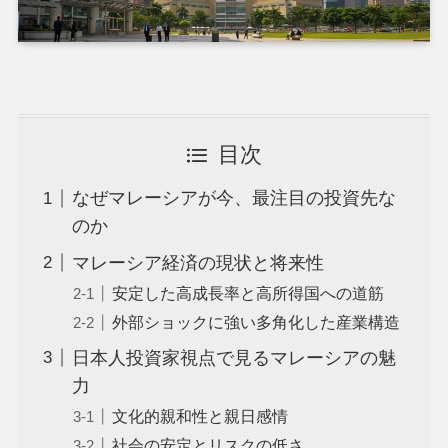
目次
なぜマレーシアが今、最注目の投資先な
のか
マレーシア経済の現状と将来性
安定した高成長率と高所得国への道筋
外部ショックに強い多角化した産業構造
日本人投資家視点で見るマレーシアの魅
力
文化的親和性と親日感情
社会の安定とリスクの低さ