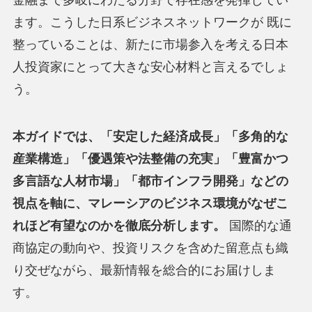
金融まで多岐にわたる分野で存在感を発揮してい
ます。こうした日系ビジネスネットワークが 既に
整っていることは、新たに市場参入を考える日本
人投資家にとって大きな安心材料と言えるでしょ
う。
本ガイドでは、「安定した経済成長」「多角的な
産業構造」「優遇策や法整備の充実」「豊富かつ
多言語な人材市場」「都市インフラ開発」などの
視点を軸に、マレーシアのビジネス環境がなぜこ
れほど有望なのかを徹底分析します。
国際的な通
商協定の動向や、投資リスクを含めた留意点も織
り交ぜながら、最新情報を総合的にお届けしま
す。