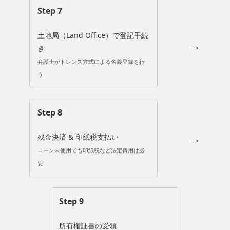
Step 7
土地局（Land Office）で登記手続
→
き
弁護士がトレンス方式による名義登録を行
う
Step 8
→
残金決済 & 印紙税支払い
ローン未使用でも印紙税など法定費用は必
要
Step 9
所有権証書の受領