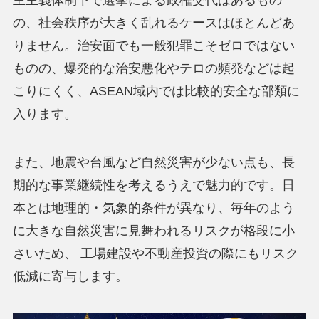
の、社会秩序が大きく乱れるケースはほとんどあ
りません。治安面でも一般犯罪こそゼロではない
ものの、爆発的な治安悪化やテロの頻発などは起
こりにくく、ASEAN域内では比較的安全な部類に
入ります。
また、地震や台風など自然災害が少ない点も、長
期的な事業継続性を考えるうえで魅力的です。日
本とは地理的・気象的条件が異なり、毎年のよう
に大きな自然災害に見舞われるリスクが格段に小
さいため、 工場建設や不動産投資の際にもリスク
低減に寄与します。