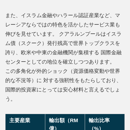
また、イスラム金融やハラール認証産業など、マ
レーシアならではの特色を活かしたサービス業も
伸びを見せています。 クアラルンプールはイスラ
ム債（スクーク）発行残高で世界トップクラスを
誇り、欧米や中東の金融機関が集積する 国際金融
センターとしての地位を確立しつつあります。
この多角化が外的ショック（資源価格変動や世界
的な不況等）に 対する強靭性をもたらしており、
国際的投資家にとっては安心材料と言えるでしょ
う。
主要産業
輸出額（RM
輸出比率
億）
（%）