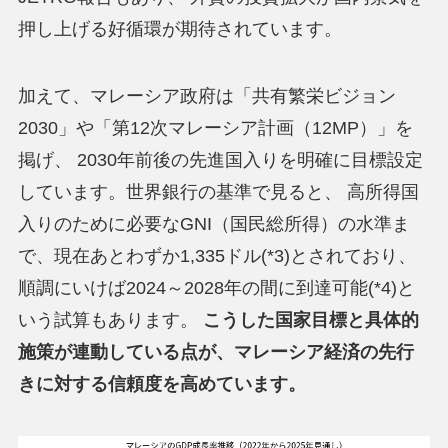
押し上げる好循環が期待されています。
加えて、マレーシア政府は「共有繁栄ビジョン
2030」や「第12次マレーシア計画（12MP）」を
掲げ、 2030年前後の先進国入りを明確に目標設定
しています。世界銀行の基準で見ると、 高所得国
入りのために必要なGNI（国民総所得）の水準ま
で、現在あとわずか1,335ドル(*3)とされており、
順調にいけば2024～2028年の間に到達可能(*4)と
いう試算もあります。
こうした国家目標と具体的
施策が連動している点が、マレーシア経済の先行
きに対する信頼度を高めています。