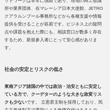
ットワークは非常に強固であり、現地の商工会議
所や業界団体、在マレーシア日本大使館、JETRO
クアラルンプール事務所などから各種支援や情報
提供を受けることが容易です。ビジネス上の疑問
点や課題を抱えた際にも、相談窓口が数多く存在
するため、新規参入者にとって安心感がありま
す。
社会の安定とリスクの低さ
東南アジア諸国の中では政治・治安ともに安定し
ている方で、クーデターのような大きな政変リス
クも少ない
です。 立憲君主制を採用しており、民
主主義体制下で選挙による政権交代はあるもの