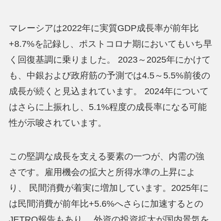
マレーシアは2022年に実質GDP成長率が前年比
+8.7%を記録し、ポストコロナ期においてもいち早
く回復基調に乗りました。 2023～2025年にかけて
も、中銀および政府筋の予測では4.5～5.5%前後の
成長が続くと見込まれています。 2024年について
はさらに上振れし、5.1%程度の成長率になる可能
性が示唆されています。
この堅調な成長を支える要素の一つが、内需の強
さです。雇用機会の拡大と所得水準の上昇によ
り、 民間消費が着実に増加しています。2025年に
は民間消費が前年比+5.6%へさらに加速するとの
JETRO報告もあり、 外資の投資拡大が国内景気を