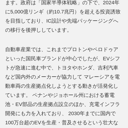
ます。政府は「国家半導体戦略」の下で、2024年
に5,000億リンギ（約10.7兆円）を超える投資誘致
を目指しており、IC設計や先端パッケージングへ
の移行を後押ししています。
自動車産業では、これまでプロトンやペロドゥア
といった国民車ブランドが中心でしたが、EVシフ
トが急速に進む中で、トヨタやホンダ、吉利汽車
など国内外のメーカーが協力して マレーシアを電
動車両の生産拠点化しようとする動きが活発化し
ています。 ペナンやジョホール州における蓄電
池・EV部品の生産拠点設立のほか、充電インフラ
開発にも力を入れており、 2030年までに国内で
100万台超のEVを生産・普及させるという壮大な