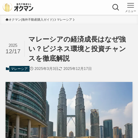
メニュー
オクマン(海外不動産購入ガイド)
マレーシア
マレーシアの経済成長はなぜ強
2025
い？ビジネス環境と投資チャン
12/17
スを徹底解説
2025年3月3日
2025年12月17日
マレーシア