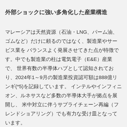
外部ショックに強い多角化した産業構造
マレーシアは天然資源（石油・LNG、パーム油、
ゴムなど）だけに頼るのではなく、製造業やサー
ビス業を バランスよく発展させてきた点が特徴で
す。中でも製造業の柱は電気電子（E&E）産業
で、 世界有数の半導体ハブとして認知されてお
り、2024年1～9月の製造業投資認可額は888億リ
ンギ(*5)を記録しています。 インテルやインフィニ
オン、ルネサスなど多数の半導体大手が拠点を展
開し、 米中対立に伴うサプライチェーン再編（フ
レンドショアリング）でも有力な受け皿となって
います。