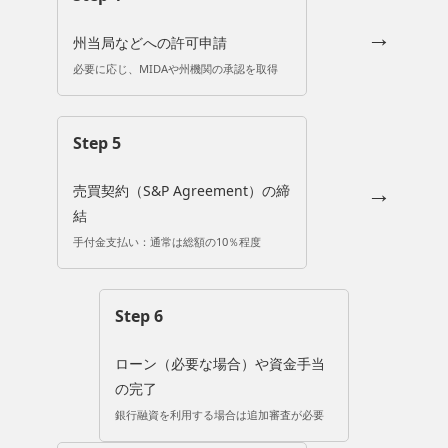
→
州当局などへの許可申請
必要に応じ、MIDAや州機関の承認を取得
Step 5
→
売買契約（S&P Agreement）の締
結
手付金支払い：通常は総額の10％程度
Step 6
ローン（必要な場合）や資金手当
の完了
銀行融資を利用する場合は追加審査が必要